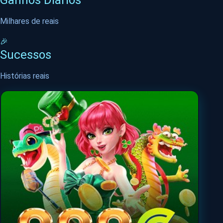
Ganhos Diários
Milhares de reais
🎉
Sucessos
Histórias reais