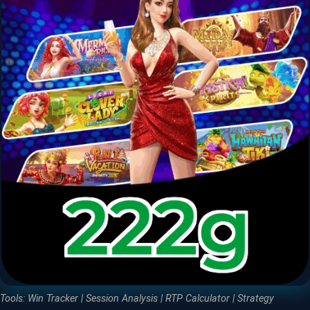
Tools: Win Tracker | Session Analysis | RTP Calculator | Strategy