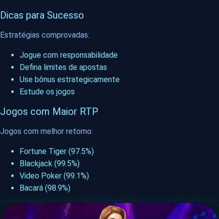
Dicas para Sucesso
Estratégias comprovadas:
Jogue com responsabilidade
Defina limites de apostas
Use bônus estrategicamente
Estude os jogos
Jogos com Maior RTP
Jogos com melhor retorno:
Fortune Tiger (97.5%)
Blackjack (99.5%)
Video Poker (99.1%)
Bacará (98.9%)