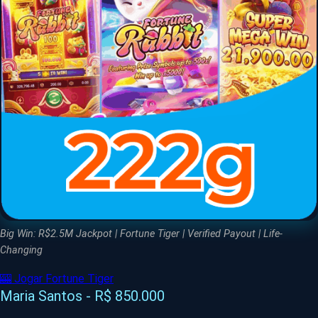
Big Win: R$2.5M Jackpot | Fortune Tiger | Verified Payout | Life-
Changing
🎰 Jogar Fortune Tiger
Maria Santos - R$ 850.000