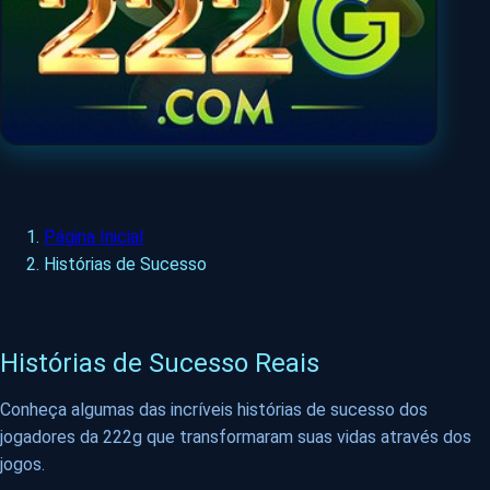
Página Inicial
Histórias de Sucesso
Histórias de Sucesso Reais
Conheça algumas das incríveis histórias de sucesso dos
jogadores da 222g que transformaram suas vidas através dos
jogos.