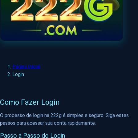
Página Inicial
Login
Como Fazer Login
O processo de login na 222g é simples e seguro. Siga estes
passos para acessar sua conta rapidamente.
Passo a Passo do Login