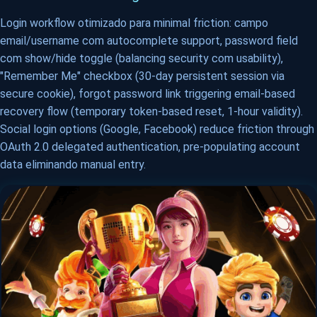
Login workflow otimizado para minimal friction: campo
email/username com autocomplete support, password field
com show/hide toggle (balancing security com usability),
"Remember Me" checkbox (30-day persistent session via
secure cookie), forgot password link triggering email-based
recovery flow (temporary token-based reset, 1-hour validity).
Social login options (Google, Facebook) reduce friction through
OAuth 2.0 delegated authentication, pre-populating account
data eliminando manual entry.