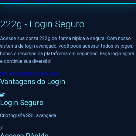
222g - Login Seguro
Acesse sua conta 222g de forma rápida e segura! Com nosso
sistema de login avançado, você pode acessar todos os jogos,
bônus e recursos da plataforma em segundos. Faça login agora
e continue sua diversão!
ENTRAR AGORA
Saiba Mais
Vantagens do Login
🔐
Login Seguro
Criptografia SSL avançada
⚡